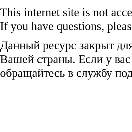
This internet site is not acc
If you have questions, plea
Данный ресурс закрыт дл
Вашей страны. Если у вас
обращайтесь в службу п